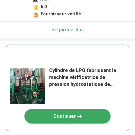
5.0
Fournisseur vérifié
Regardez plus
Cylindre de LPG fabriquant la
machine vérificatrice de
pression hydrostatique de
Revalidation
Continuer