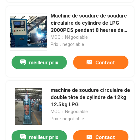
Machine de soudure de soudure
circulaire de cylindre de LPG
2000PCS pendant 8 heures de
sortie
MOQ：Négociable
Prix：negotiable
meilleur prix
Contact
machine de soudure circulaire de
double tête de cylindre de 12kg
12.5kg LPG
MOQ：Négociable
Prix：negotiable
meilleur prix
Contact