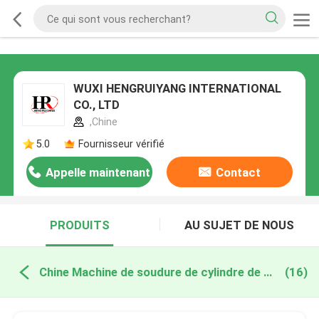
WUXI HENGRUIYANG INTERNATIONAL
CO., LTD
,Chine
5.0
Fournisseur vérifié
Appelle maintenant
Contact
PRODUITS
AU SUJET DE NOUS
Chine Machine de soudure de cylindre de LPG
(16)