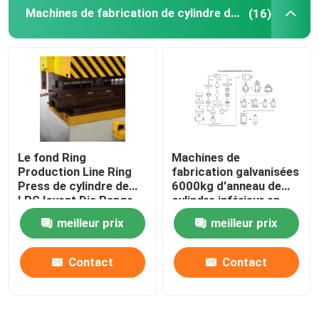
Machines de fabrication de cylindre de LPG
(16)
Le fond Ring
Machines de
Production Line Ring
fabrication galvanisées
Press de cylindre de
6000kg d'anneau de
LPG lovent Dia Range
cylindre inférieur en
intérieure 460-540mm
acier de LPG
meilleur prix
meilleur prix
Contact
Contact