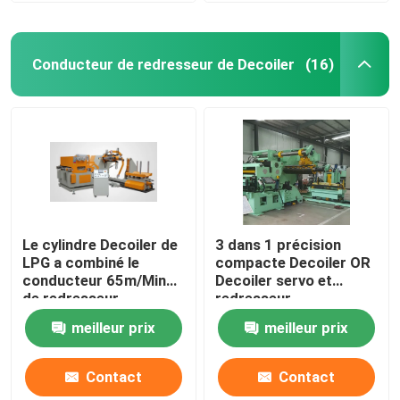
Conducteur de redresseur de Decoiler
(16)
Le cylindre Decoiler de
3 dans 1 précision
LPG a combiné le
compacte Decoiler OR
conducteur 65m/Min
Decoiler servo et
de redresseur
redresseur
meilleur prix
meilleur prix
Contact
Contact