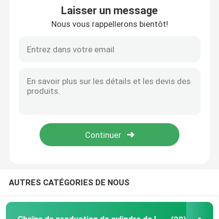
Laisser un message
Nous vous rappellerons bientôt!
Machines de fabrication de cylindre de LPG
Machine de soudure de cylindre de LPG
Four de revêtement de poudre de LPG
Machine de grenaillage de cylindre de LPG
Conducteur de redresseur de Decoiler
Équilibrant et perlant la machine
AUTRES CATÉGORIES DE NOUS
Machine à laver de cylindre