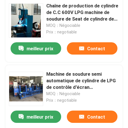
Chaîne de production de cylindre
de C.C 600V LPG machine de
soudure de Seat de cylindre de
gaz de LPG
MOQ：Négociable
Prix：negotiable
meilleur prix
Contact
Machine de soudure semi
automatique de cylindre de LPG
de contrôle d'écran
3000pcs/8hours
MOQ：Négociable
Prix：negotiable
meilleur prix
Contact