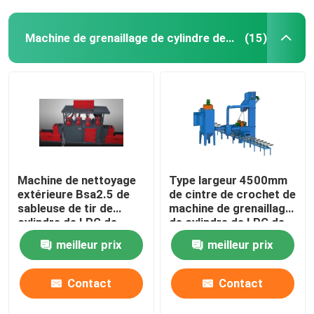
Machine de grenaillage de cylindre de LPG
(15)
Machine de nettoyage
Type largeur 4500mm
extérieure Bsa2.5 de
de cintre de crochet de
sableuse de tir de
machine de grenaillage
cylindre de LPG de
de cylindre de LPG de
dérouillage
sableuse
meilleur prix
meilleur prix
Contact
Contact