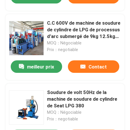
C.C 600V de machine de soudure
de cylindre de LPG de processus
d'arc submergé de 9kg 12.5kg
13kg
MOQ：Négociable
Prix：negotiable
meilleur prix
Contact
Soudure de volt 50Hz de la
machine de soudure de cylindre
de Seat LPG 380
MOQ：Négociable
Prix：negotiable