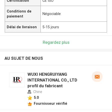
Certification
CE ISO
Conditions de
Négociable
paiement
Délai de livraison
5-15 jours
Regardez plus
AU SUJET DE NOUS
WUXI HENGRUIYANG
INTERNATIONAL CO., LTD
profil du fabricant
Chine
5.0
Fournisseur vérifié