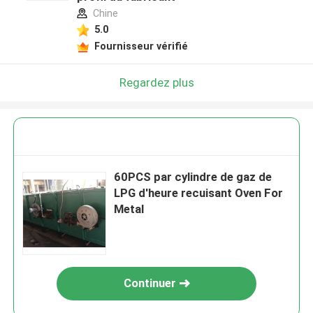
Chine
5.0
Fournisseur vérifié
Regardez plus
60PCS par cylindre de gaz de
LPG d'heure recuisant Oven For
Metal
Continuer