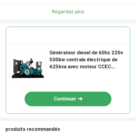
Regardez plus
Générateur diesel de 60hz 220v
500kw centrale électrique de
625kva avec moteur CCEC
Cummins KT38-GA
Continuer
produits recommandés