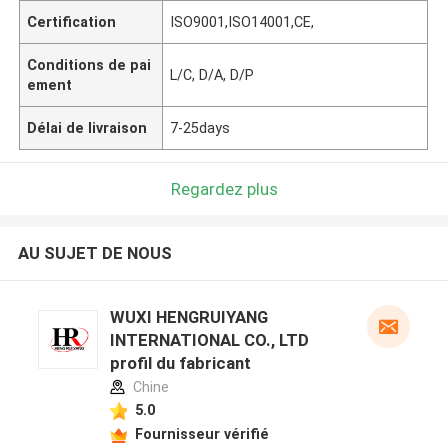
Certification
ISO9001,ISO14001,CE,
Conditions de pai
L/C, D/A, D/P
ement
Délai de livraison
7-25days
Regardez plus
AU SUJET DE NOUS
WUXI HENGRUIYANG
INTERNATIONAL CO., LTD
profil du fabricant
Chine
5.0
Fournisseur vérifié